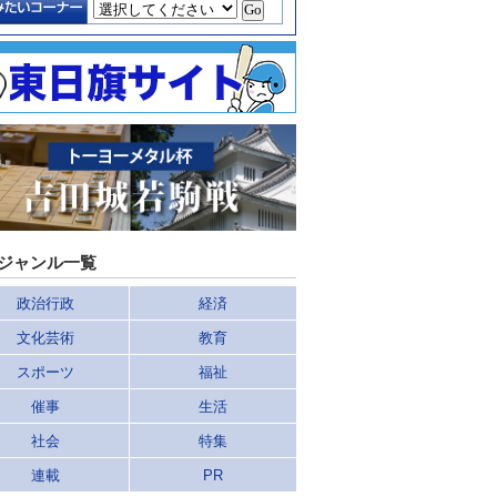
ジャンル一覧
政治行政
経済
文化芸術
教育
スポーツ
福祉
催事
生活
社会
特集
連載
PR