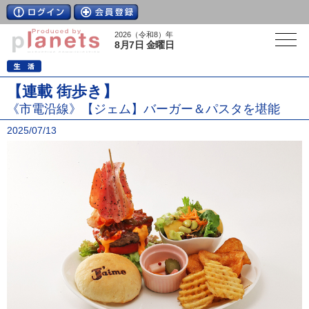
2026（令和8）年
8月7日 金曜日
【連載 街歩き】
《市電沿線》【ジェム】バーガー＆パスタを堪能
2025/07/13