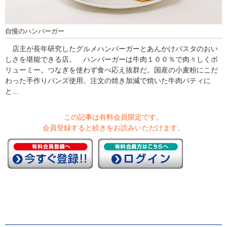
自慢のハンバーガー
店主が長年研究したグルメハンバーガーとあんかけパスタのおい
しさを堪能できる店。 ハンバーガーは牛肉１００％で肉々しくボ
リューミー。つなぎを使わず食べ応え抜群だ。国産の小麦粉にこだ
わった手作りバンズ使用。注文の焼き加減で焼いた牛肉パティに
と...
この記事は有料会員限定です。
会員登録すると続きをお読みいただけます。