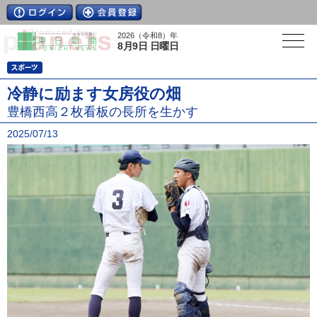
2026（令和8）年
8月9日 日曜日
冷静に励ます女房役の畑
豊橋西高２枚看板の長所を生かす
2025/07/13