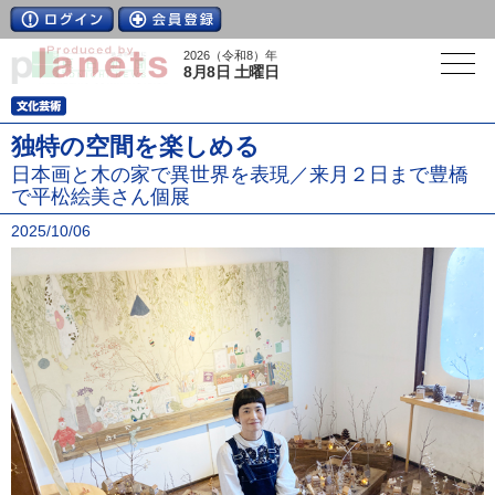
2026（令和8）年
8月8日 土曜日
独特の空間を楽しめる
日本画と木の家で異世界を表現／来月２日まで豊橋
で平松絵美さん個展
2025/10/06