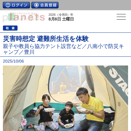
2026（令和8）年
8月8日 土曜日
災害時想定 避難所生活を体験
親子や教員ら協力テント設営など／八南小で防災キ
ャンプ／豊川
2025/10/06