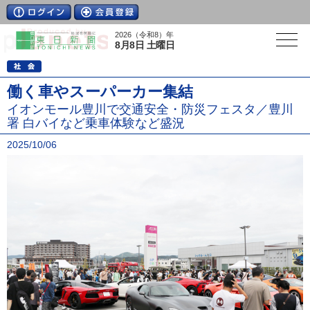
2026（令和8）年
8月8日 土曜日
働く車やスーパーカー集結
イオンモール豊川で交通安全・防災フェスタ／豊川
署 白バイなど乗車体験など盛況
2025/10/06