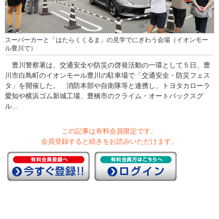
スーパーカーと「はたらくくるま」の見学でにぎわう会場（イオンモー
ル豊川で）
豊川警察署は、交通安全や防災の啓発活動の一環として５日、豊
川市白鳥町のイオンモール豊川の駐車場で「交通安全・防災フェス
タ」を開催した。 消防本部や自衛隊等と連携し、トヨタカローラ
愛知や横浜ゴム新城工場、豊橋市のクライム・オートバックスグ
ル...
この記事は有料会員限定です。
会員登録すると続きをお読みいただけます。