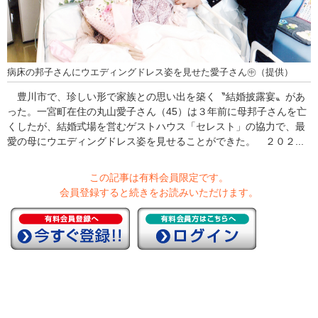
病床の邦子さんにウエディングドレス姿を見せた愛子さん㊥（提供）
豊川市で、珍しい形で家族との思い出を築く〝結婚披露宴〟があ
った。一宮町在住の丸山愛子さん（45）は３年前に母邦子さんを亡
くしたが、結婚式場を営むゲストハウス「セレスト」の協力で、最
愛の母にウエディングドレス姿を見せることができた。 ２０２...
この記事は有料会員限定です。
会員登録すると続きをお読みいただけます。