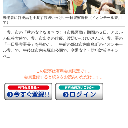
来場者に啓発品を手渡す渡辺いっけい一日警察署長（イオンモール豊川
で）
豊川市の「秋の安全なまちづくり市民運動」期間の５日、とよか
わ広報大使で、豊川市出身の俳優、渡辺いっけいさんが、豊川署の
「一日警察署長」を務めた。 午前の部は市内白鳥町のイオンモー
ル豊川で、午後は市内赤塚山公園で、交通安全・防犯対策キャン
ペ...
この記事は有料会員限定です。
会員登録すると続きをお読みいただけます。