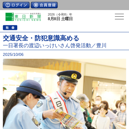
2026（令和8）年
8月8日 土曜日
交通安全・防犯意識高める
一日署長の渡辺いっけいさん啓発活動／豊川
2025/10/06