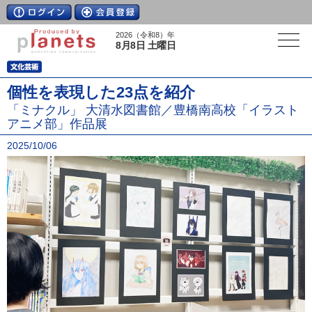
2026（令和8）年
8月8日 土曜日
個性を表現した23点を紹介
「ミナクル」 大清水図書館／豊橋南高校「イラスト
アニメ部」作品展
2025/10/06