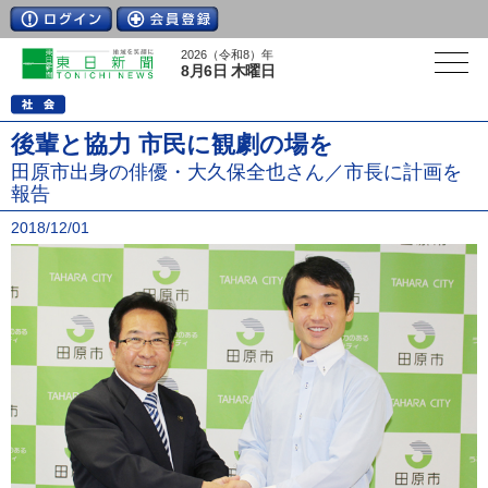
2026（令和8）年
8月6日 木曜日
後輩と協力 市民に観劇の場を
田原市出身の俳優・大久保全也さん／市長に計画を
報告
2018/12/01