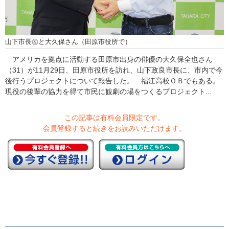
山下市長㊧と大久保さん（田原市役所で）
アメリカを拠点に活動する田原市出身の俳優の大久保全也さん
（31）が11月29日、田原市役所を訪れ、山下政良市長に、市内で今
後行うプロジェクトについて報告した。 福江高校ＯＢでもある。
現役の後輩の協力を得て市民に観劇の場をつくるプロジェクト...
この記事は有料会員限定です。
会員登録すると続きをお読みいただけます。