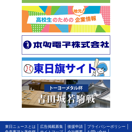
東日ニュースとは
広告掲載募集
後援申請
プライバシーポリシー
免責事項と著作権
サイトマップ
会社概要
お問い合せ