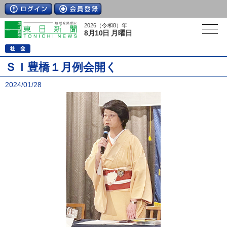
2026（令和8）年
8月10日 月曜日
ＳＩ豊橋１月例会開く
2024/01/28