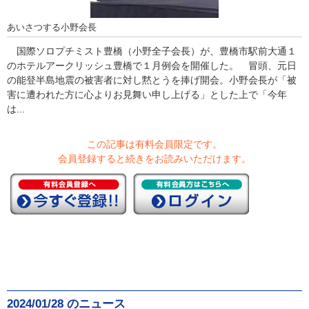
あいさつする小野会長
国際ソロプチミスト豊橋（小野全子会長）が、豊橋市駅前大通１
のホテルアークリッシュ豊橋で１月例会を開催した。 冒頭、元日
の能登半島地震の被害者に対し黙とうを捧げ開会。小野会長が「被
害に遭われた方に心よりお見舞い申し上げる」とした上で「今年
は...
この記事は有料会員限定です。
会員登録すると続きをお読みいただけます。
2024/01/28 のニュース