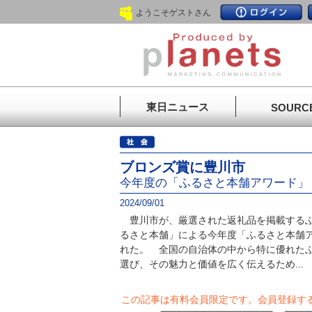
ようこそゲストさん
東日ニュース
SOURC
ブロンズ賞に豊川市
今年度の「ふるさと本舗アワード」
2024/09/01
豊川市が、厳選された返礼品を掲載するふ
るさと本舗」による今年度「ふるさと本舗
れた。 全国の自治体の中から特に優れた
選び、その魅力と価値を広く伝えるため...
この記事は有料会員限定です。
会員登録す