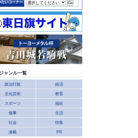
ジャンル一覧
政治行政
経済
文化芸術
教育
スポーツ
福祉
催事
生活
社会
特集
連載
PR