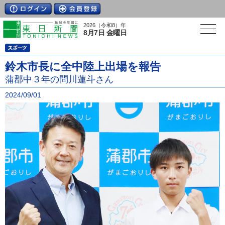
2026（令和8）年
8月7日 金曜日
鈴木市長に全中陸上出場を報告
蒲郡中３年の問川蓮斗さん
2024/09/01