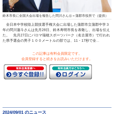
鈴木市長に全国大会出場を報告した問川さん㊨＝蒲郡市役所で（提供）
全日本中学校陸上競技選手権大会に出場した蒲郡市立蒲郡中学３
年の問川蓮斗さんは先月28日、鈴木寿明市長を表敬し、出場を伝え
た。 先月27日にパロマ瑞穂スポーツパーク（名古屋市）で行われ
た県予選会の男子１００メートルの部では、11・17秒で全...
この記事は有料会員限定です。
会員登録すると続きをお読みいただけます。
2024/09/01 のニュース