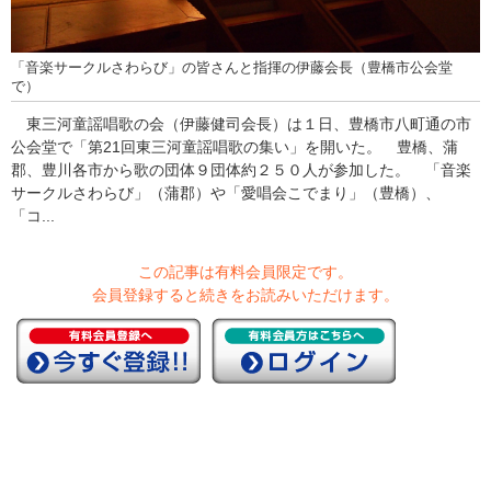
「音楽サークルさわらび」の皆さんと指揮の伊藤会長（豊橋市公会堂
で）
東三河童謡唱歌の会（伊藤健司会長）は１日、豊橋市八町通の市
公会堂で「第21回東三河童謡唱歌の集い」を開いた。 豊橋、蒲
郡、豊川各市から歌の団体９団体約２５０人が参加した。 「音楽
サークルさわらび」（蒲郡）や「愛唱会こでまり」（豊橋）、
「コ...
この記事は有料会員限定です。
会員登録すると続きをお読みいただけます。