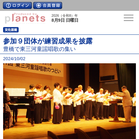
2026（令和8）年
8月9日 日曜日
参加９団体が練習成果を披露
豊橋で東三河童謡唱歌の集い
2024/10/02