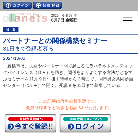
2026（令和8）年
8月7日 金曜日
パートナーとの関係構築セミナー
31日まで受講者募る
2024/10/02
豊橋市は、夫婦やパートナー間で起こるモラハラやドメスティッ
クバイオレンス（ＤＶ）を防ぎ、関係をよりよくする方法などを学
ぶセミナーを11月９日午後１時半から３時まで、同市男女共同参画
センター（パルモ）で開く。受講者を31日まで募集している。...
この記事は有料会員限定です。
会員登録すると続きをお読みいただけます。