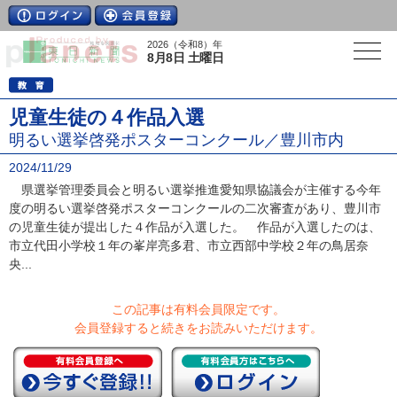
2026（令和8）年
8月8日 土曜日
児童生徒の４作品入選
明るい選挙啓発ポスターコンクール／豊川市内
2024/11/29
県選挙管理委員会と明るい選挙推進愛知県協議会が主催する今年
度の明るい選挙啓発ポスターコンクールの二次審査があり、豊川市
の児童生徒が提出した４作品が入選した。 作品が入選したのは、
市立代田小学校１年の峯岸亮多君、市立西部中学校２年の鳥居奈
央...
この記事は有料会員限定です。
会員登録すると続きをお読みいただけます。