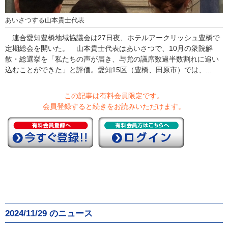
あいさつする山本貴士代表
連合愛知豊橋地域協議会は27日夜、ホテルアークリッシュ豊橋で
定期総会を開いた。 山本貴士代表はあいさつで、10月の衆院解
散・総選挙を「私たちの声が届き、与党の議席数過半数割れに追い
込むことができた」と評価。愛知15区（豊橋、田原市）では、...
この記事は有料会員限定です。
会員登録すると続きをお読みいただけます。
2024/11/29 のニュース