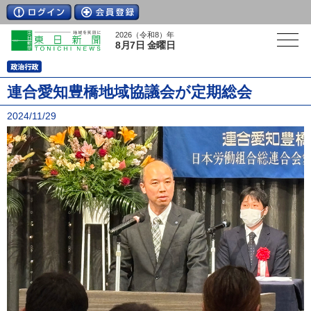
2026（令和8）年
8月7日 金曜日
連合愛知豊橋地域協議会が定期総会
2024/11/29