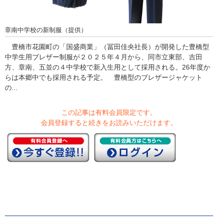
章南中学校の新制服（提供）
豊橋市花園町の「国盛商業」（冨田佳央社長）が開発した豊橋型
中学生用ブレザー制服が２０２５年４月から、同市立東部、吉田
方、章南、五並の４中学校で新入生用として採用される。26年度か
らは本郷中でも採用される予定。 豊橋型のブレザージャケット
の...
この記事は有料会員限定です。
会員登録すると続きをお読みいただけます。