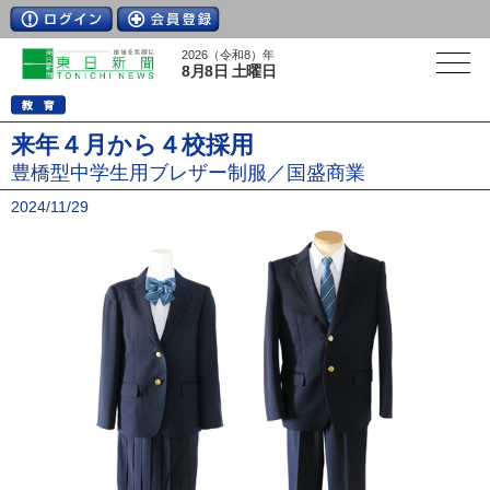
2026（令和8）年
8月8日 土曜日
来年４月から４校採用
豊橋型中学生用ブレザー制服／国盛商業
2024/11/29