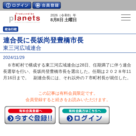
2026（令和8）年
8月8日 土曜日
連合長に長坂尚登豊橋市長
東三河広域連合
2024/11/29
８市町村で構成する東三河広域連合は28日、任期満了に伴う連合
長選挙を行い、長坂尚登豊橋市長を選出した。任期は２０２８年11
月16日まで。 副連合長には、それ以外の７市町村長が就任した。
この記事は有料会員限定です。
会員登録すると続きをお読みいただけます。