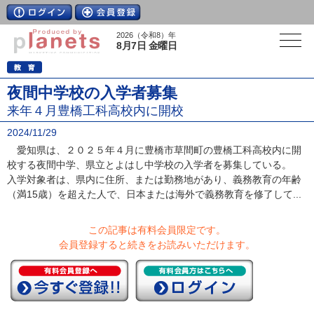
2026（令和8）年
8月7日 金曜日
夜間中学校の入学者募集
来年４月豊橋工科高校内に開校
2024/11/29
愛知県は、２０２５年４月に豊橋市草間町の豊橋工科高校内に開
校する夜間中学、県立とよはし中学校の入学者を募集している。
入学対象者は、県内に住所、または勤務地があり、義務教育の年齢
（満15歳）を超えた人で、日本または海外で義務教育を修了して...
この記事は有料会員限定です。
会員登録すると続きをお読みいただけます。