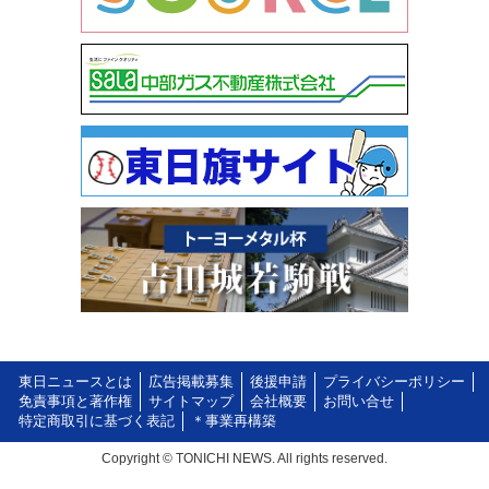
東日ニュースとは
広告掲載募集
後援申請
プライバシーポリシー
免責事項と著作権
サイトマップ
会社概要
お問い合せ
特定商取引に基づく表記
＊事業再構築
Copyright © TONICHI NEWS. All rights reserved.