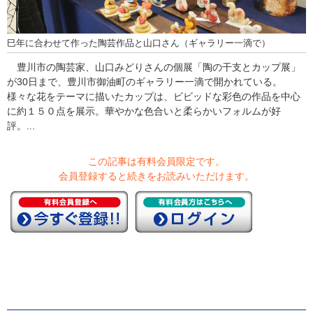
巳年に合わせて作った陶芸作品と山口さん（ギャラリー一滴で）
豊川市の陶芸家、山口みどりさんの個展「陶の干支とカップ展」
が30日まで、豊川市御油町のギャラリー一滴で開かれている。
様々な花をテーマに描いたカップは、ビビッドな彩色の作品を中心
に約１５０点を展示。華やかな色合いと柔らかいフォルムが好
評。...
この記事は有料会員限定です。
会員登録すると続きをお読みいただけます。