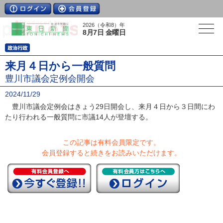
2026（令和8）年
8月7日 金曜日
来月４日から一般質問
豊川市議会定例会開会
2024/11/29
豊川市議会定例会はきょう29日開会し、来月４日から３日間にわ
たり行われる一般質問に市議14人が登壇する。
この記事は有料会員限定です。
会員登録すると続きをお読みいただけます。