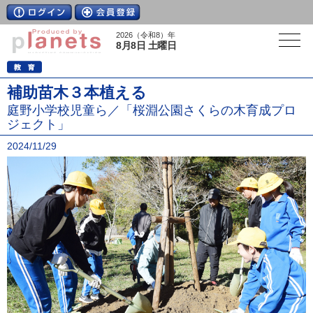
2026（令和8）年
8月8日 土曜日
補助苗木３本植える
庭野小学校児童ら／「桜淵公園さくらの木育成プロ
ジェクト」
2024/11/29