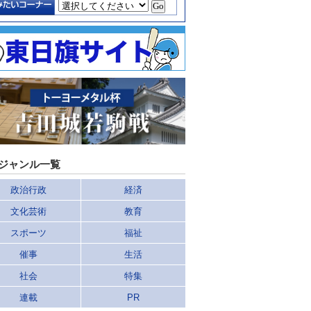
ジャンル一覧
政治行政
経済
文化芸術
教育
スポーツ
福祉
催事
生活
社会
特集
連載
PR