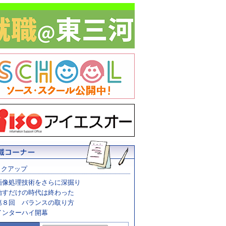
ックアップ
画像処理技術をさらに深掘り
治すだけの時代は終わった
第８回 バランスの取り方
インターハイ開幕