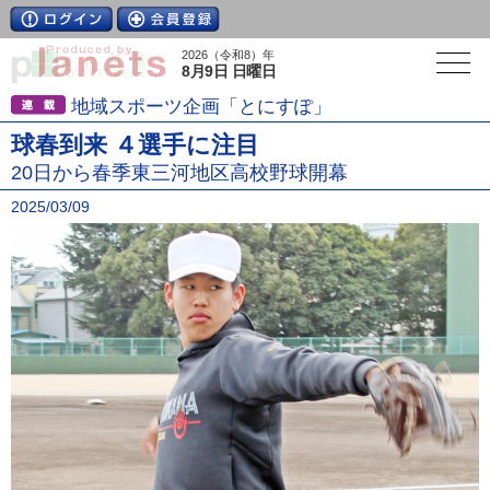
2026（令和8）年
8月9日 日曜日
地域スポーツ企画「とにすぽ」
球春到来 ４選手に注目
20日から春季東三河地区高校野球開幕
2025/03/09