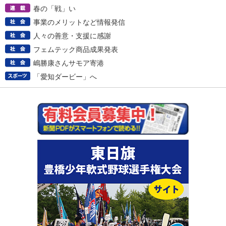
春の「戦」い
事業のメリットなど情報発信
人々の善意・支援に感謝
フェムテック商品成果発表
嶋勝康さんサモア寄港
「愛知ダービー」へ