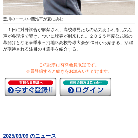
豊川のエース中西浩平が夏に挑む
１日に対外試合が解禁され、高校球児たちの活気あふれる元気な
声が各球場で響き、ついに球春が到来した。２０２５年度公式戦の
幕開けとなる春季東三河地区高校野球大会が20日から始まる。活躍
が期待される注目の４選手を紹介する。
この記事は有料会員限定です。
会員登録すると続きをお読みいただけます。
2025/03/09 のニュース