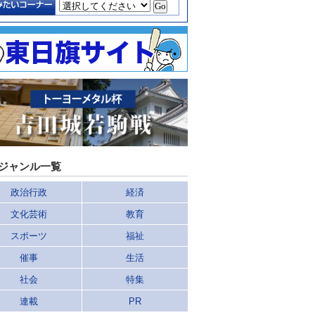
ジャンル一覧
政治行政
経済
文化芸術
教育
スポーツ
福祉
催事
生活
社会
特集
連載
PR