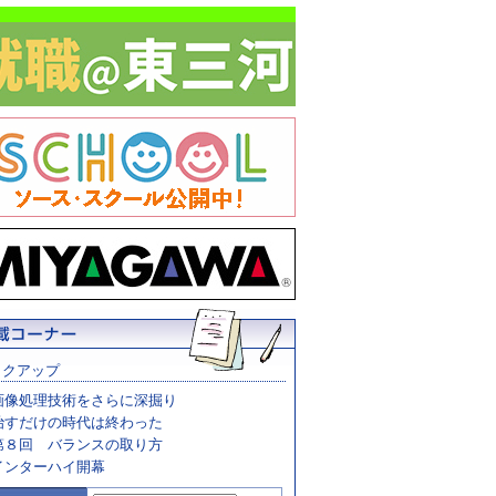
ックアップ
画像処理技術をさらに深掘り
治すだけの時代は終わった
第８回 バランスの取り方
インターハイ開幕