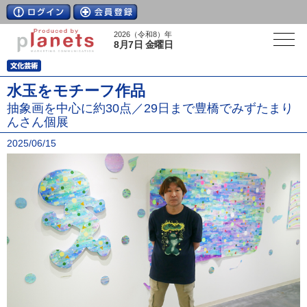
2026（令和8）年
8月7日 金曜日
水玉をモチーフ作品
抽象画を中心に約30点／29日まで豊橋でみずたまり
んさん個展
2025/06/15