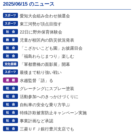
2025/06/15 のニュース
愛知大会組み合わせ抽選会
東三河勢が頂点目指す
22日に野外保育体験会
児童が校区内の防災状況発表
「こざかいこども園」お披露目会
「福島わらじまつり」楽しむ
「軍都豊橋の面影展」開幕
最後まで粘り強い戦い
水越監督「語」る
グレーチングにスプレー塗装
活動参加へのきっかけづくりに
自転車の安全な乗り方学ぶ
特殊詐欺被害防止キャンペーン実施
事業計画など承認
三菱ＵＦＪ銀行豊川支店でも