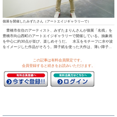
個展を開催したみずたさん（アートエイジギャラリ―で）
豊橋市在住のアーティスト、みずたまりんさんが個展「名残」を
豊橋市向山西町のアートエイジギャラリーで開催している。抽象画
を中心に約30点が並び、楽しめそうだ。 水玉をモチーフに水や波
をイメージした作品がそろう。障子紙を使った大作は、薄い障子...
この記事は有料会員限定です。
会員登録すると続きをお読みいただけます。