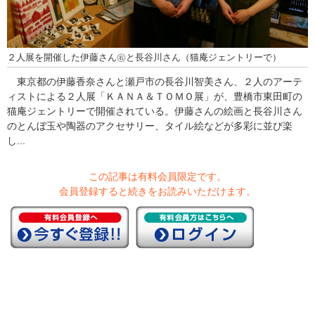
２人展を開催した伊藤さん㊨と長谷川さん（猫庵ジェントリーで）
東京都の伊藤香奈さんと瀬戸市の長谷川智美さん、２人のアーテ
ィストによる２人展「ＫＡＮＡ＆ＴＯＭＯ展」が、豊橋市東田町の
猫庵ジェントリーで開催されている。伊藤さんの絵画と長谷川さん
のとんぼ玉や陶器のアクセサリー、タイル絵などが多彩に並び楽
し...
この記事は有料会員限定です。
会員登録すると続きをお読みいただけます。