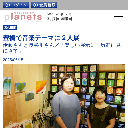
2026（令和8）年
8月7日 金曜日
豊橋で音楽テーマに２人展
伊藤さんと長谷川さん／「楽しい展示に、気軽に見
にきて」
2025/06/15