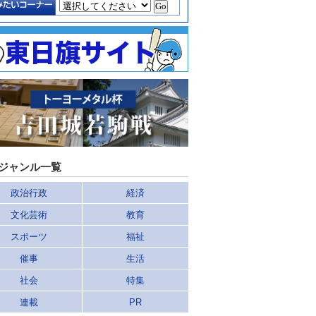
ジャンル一覧
政治行政
経済
文化芸術
教育
スポーツ
福祉
催事
生活
社会
特集
連載
PR