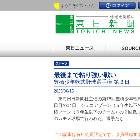
ようこそゲストさん
東日ニュース
SOURC
最後まで粘り強い戦い
豊橋少年軟式野球選手権 第３日
2025/06/15
東海日日新聞社主催の第78回豊橋少年軟
日目の14日、ジュニアゾーン（５年生以下
権ゾーン（６年生以下のチーム）の２回戦
のカモメ球場で行われた。選手たち...
この記事は有料会員限定です。
会員登録す