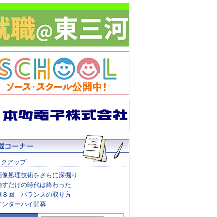
ックアップ
画像処理技術をさらに深掘り
治すだけの時代は終わった
第８回 バランスの取り方
インターハイ開幕