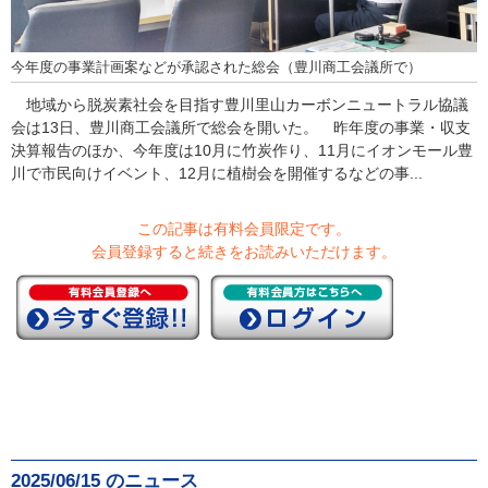
今年度の事業計画案などが承認された総会（豊川商工会議所で）
地域から脱炭素社会を目指す豊川里山カーボンニュートラル協議
会は13日、豊川商工会議所で総会を開いた。 昨年度の事業・収支
決算報告のほか、今年度は10月に竹炭作り、11月にイオンモール豊
川で市民向けイベント、12月に植樹会を開催するなどの事...
この記事は有料会員限定です。
会員登録すると続きをお読みいただけます。
2025/06/15 のニュース