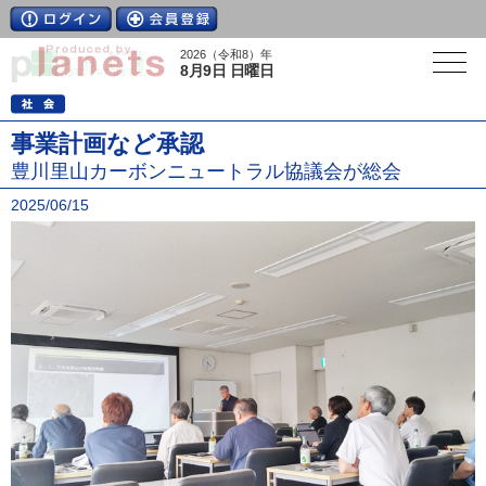
2026（令和8）年
8月9日 日曜日
事業計画など承認
豊川里山カーボンニュートラル協議会が総会
2025/06/15