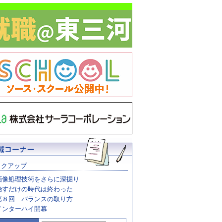
ックアップ
画像処理技術をさらに深掘り
治すだけの時代は終わった
第８回 バランスの取り方
インターハイ開幕