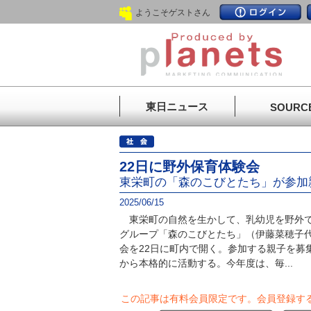
ようこそゲストさん
東日ニュース
SOURC
22日に野外保育体験会
東栄町の「森のこびとたち」が参加
2025/06/15
東栄町の自然を生かして、乳幼児を野外で
グループ「森のこびとたち」（伊藤菜穂子
会を22日に町内で開く。参加する親子を募
から本格的に活動する。今年度は、毎...
この記事は有料会員限定です。
会員登録す