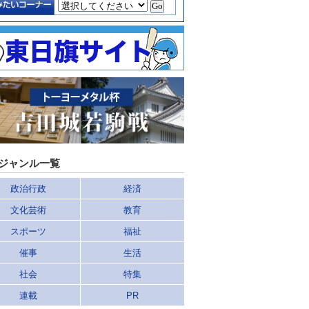
ジャンル一覧
政治行政
経済
文化芸術
教育
スポーツ
福祉
催事
生活
社会
特集
連載
PR