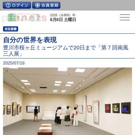
2026（令和8）年
8月8日 土曜日
自分の世界を表現
豊川市桜ヶ丘ミュージアムで20日まで「第７回南風
三人展」
2025/07/16