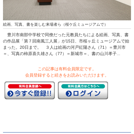
絵画、写真、書を楽しむ来場者ら（桜ケ丘ミュージアムで）
豊川市南部中学校で同僚だった元教員たちによる絵画、写真、書
の作品展「第７回南風三人展」が15日、市桜ヶ丘ミュージアムで始
まった。20日まで。 ３人は絵画の河戸紅陽さん（71）＝豊川市
＝、写真の柿原喜久雄さん（77）＝新城市＝、書の山川孝子...
この記事は有料会員限定です。
会員登録すると続きをお読みいただけます。