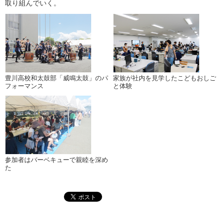
取り組んでいく。
豊川高校和太鼓部「威鳴太鼓」のパ
家族が社内を見学したこどもおしご
フォーマンス
と体験
参加者はバーベキューで親睦を深め
た