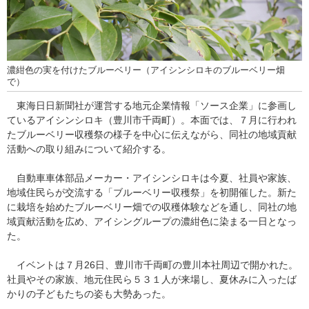
濃紺色の実を付けたブルーベリー（アイシンシロキのブルーベリー畑
で）
東海日日新聞社が運営する地元企業情報「ソース企業」に参画し
ているアイシンシロキ（豊川市千両町）。本面では、７月に行われ
たブルーベリー収穫祭の様子を中心に伝えながら、同社の地域貢献
活動への取り組みについて紹介する。
自動車車体部品メーカー・アイシンシロキは今夏、社員や家族、
地域住民らが交流する「ブルーベリー収穫祭」を初開催した。新た
に栽培を始めたブルーベリー畑での収穫体験などを通し、同社の地
域貢献活動を広め、アイシングループの濃紺色に染まる一日となっ
た。
イベントは７月26日、豊川市千両町の豊川本社周辺で開かれた。
社員やその家族、地元住民ら５３１人が来場し、夏休みに入ったば
かりの子どもたちの姿も大勢あった。