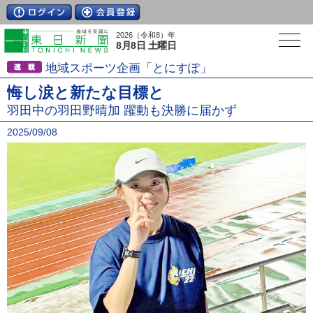
2026（令和8）年
8月8日 土曜日
地域スポーツ企画「とにすぽ」
悔し涙と新たな目標と
羽田中の羽田野晴加 躍動も決勝に届かず
2025/09/08