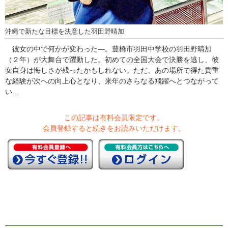
沖縄で新たな目標を決意した羽田野晴加
彼女の中で何かが変わった―。豊橋市羽田中学校の羽田野晴加
（２年）が大舞台で躍動した。初めての全国大会で決勝を逃し、彼
女自身は悔しさが残ったかもしれない。ただ、あの場所で得た貴重
な経験が次への向上心となり、来年のさらなる飛躍へとつながって
い...
この記事は有料会員限定です。
会員登録すると続きをお読みいただけます。