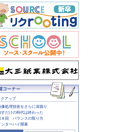
ックアップ
画像処理技術をさらに深掘り
治すだけの時代は終わった
第８回 バランスの取り方
インターハイ開幕