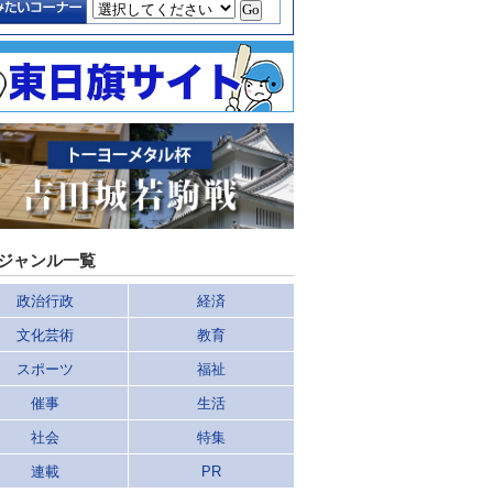
ジャンル一覧
政治行政
経済
文化芸術
教育
スポーツ
福祉
催事
生活
社会
特集
連載
PR