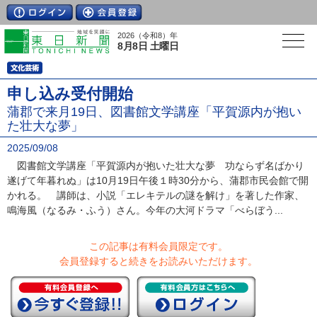
2026（令和8）年
8月8日 土曜日
申し込み受付開始
蒲郡で来月19日、図書館文学講座「平賀源内が抱い
た壮大な夢」
2025/09/08
図書館文学講座「平賀源内が抱いた壮大な夢 功ならず名ばかり
遂げて年暮れぬ」は10月19日午後１時30分から、蒲郡市民会館で開
かれる。 講師は、小説「エレキテルの謎を解け」を著した作家、
鳴海風（なるみ・ふう）さん。今年の大河ドラマ「べらぼう...
この記事は有料会員限定です。
会員登録すると続きをお読みいただけます。