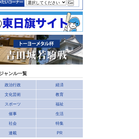
ジャンル一覧
政治行政
経済
文化芸術
教育
スポーツ
福祉
催事
生活
社会
特集
連載
PR