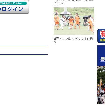
に立った
好守ともに優れたタレントが揃
う