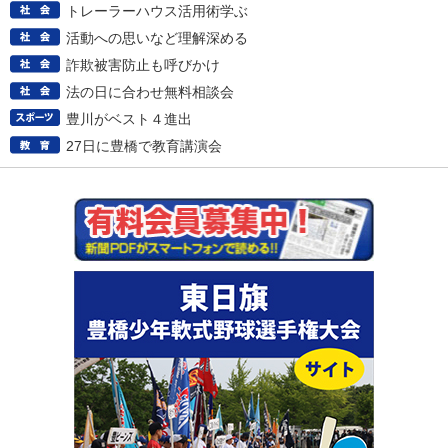
トレーラーハウス活用術学ぶ
活動への思いなど理解深める
詐欺被害防止も呼びかけ
法の日に合わせ無料相談会
豊川がベスト４進出
27日に豊橋で教育講演会