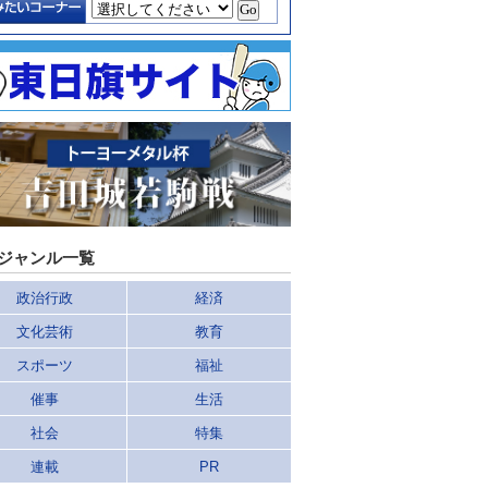
ジャンル一覧
政治行政
経済
文化芸術
教育
スポーツ
福祉
催事
生活
社会
特集
連載
PR