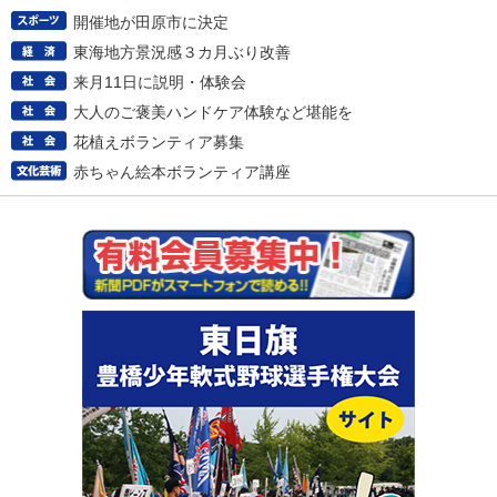
開催地が田原市に決定
東海地方景況感３カ月ぶり改善
来月11日に説明・体験会
大人のご褒美ハンドケア体験など堪能を
花植えボランティア募集
赤ちゃん絵本ボランティア講座