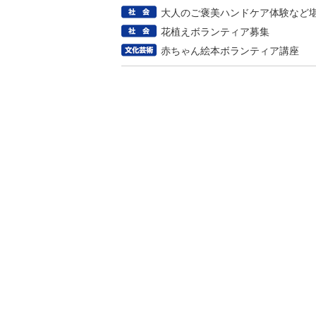
大人のご褒美ハンドケア体験など
花植えボランティア募集
赤ちゃん絵本ボランティア講座