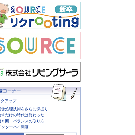
ックアップ
画像処理技術をさらに深掘り
治すだけの時代は終わった
第８回 バランスの取り方
インターハイ開幕