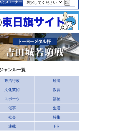
ジャンル一覧
政治行政
経済
文化芸術
教育
スポーツ
福祉
催事
生活
社会
特集
連載
PR