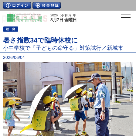
2026（令和8）年
8月7日 金曜日
暑さ指数34で臨時休校に
小中学校で「子どもの命守る」対策試行／新城市
2026/06/04