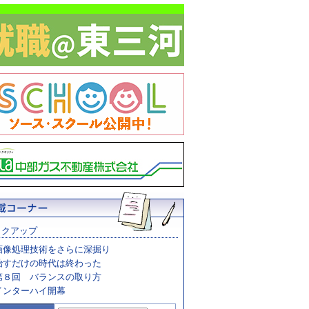
ックアップ
画像処理技術をさらに深掘り
治すだけの時代は終わった
第８回 バランスの取り方
インターハイ開幕