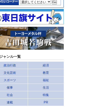
ジャンル一覧
政治行政
経済
文化芸術
教育
スポーツ
福祉
催事
生活
社会
特集
連載
PR