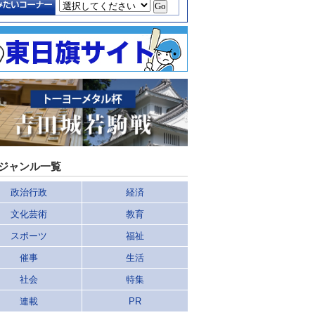
ジャンル一覧
政治行政
経済
文化芸術
教育
スポーツ
福祉
催事
生活
社会
特集
連載
PR