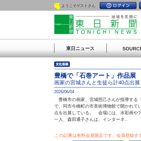
ようこそゲストさん
東日ニュース
SOURC
豊橋で「石巻アート」作品展
画家の宮城さんと生徒ら計40点出展
2026/06/04
豊橋市の画家、宮城照己さんが指導する「
で、同市今橋町の市美術博物館で開かれてい
点を出展している。 会場には、水彩画や
一人、森田通子さんは、インターネ...
この記事は有料会員限定です。
会員登録す