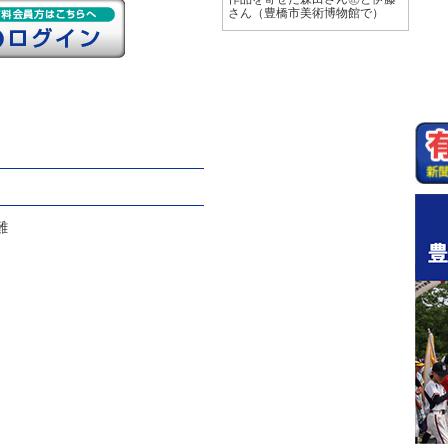
さん（豊橋市美術博物館で）
難