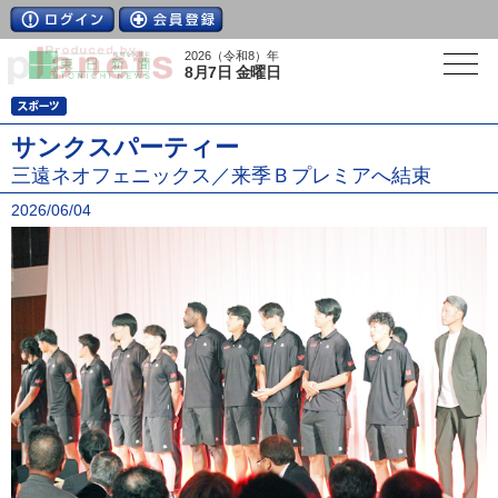
2026（令和8）年
8月7日 金曜日
サンクスパーティー
三遠ネオフェニックス／来季Ｂプレミアへ結束
2026/06/04