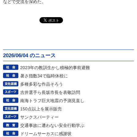
などで交流を深めた。
2026/06/04 のニュース
2023年の教訓生かし積極的事前避難
暑さ指数34で臨時休校に
多種多彩な作品そろう
吉井選手ら長坂市長を表敬訪問
南海トラフ巨大地震の予測見直し
150点以上を展示販売
サンクスパーティー
交通事故に遭わない安全行動学ぶ
ドリームサーカスに感謝状