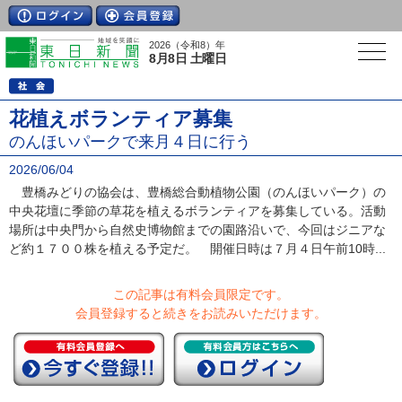
2026（令和8）年
8月8日 土曜日
花植えボランティア募集
のんほいパークで来月４日に行う
2026/06/04
豊橋みどりの協会は、豊橋総合動植物公園（のんほいパーク）の
中央花壇に季節の草花を植えるボランティアを募集している。活動
場所は中央門から自然史博物館までの園路沿いで、今回はジニアな
ど約１７００株を植える予定だ。 開催日時は７月４日午前10時...
この記事は有料会員限定です。
会員登録すると続きをお読みいただけます。