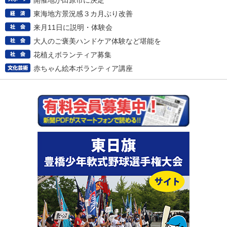
開催地が田原市に決定
東海地方景況感３カ月ぶり改善
来月11日に説明・体験会
大人のご褒美ハンドケア体験など堪能を
花植えボランティア募集
赤ちゃん絵本ボランティア講座