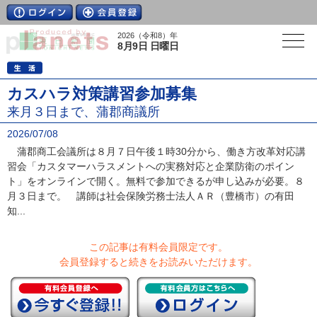
2026（令和8）年
8月9日 日曜日
カスハラ対策講習参加募集
来月３日まで、蒲郡商議所
2026/07/08
蒲郡商工会議所は８月７日午後１時30分から、働き方改革対応講
習会「カスタマーハラスメントへの実務対応と企業防衛のポイン
ト」をオンラインで開く。無料で参加できるが申し込みが必要。８
月３日まで。 講師は社会保険労務士法人ＡＲ（豊橋市）の有田
知...
この記事は有料会員限定です。
会員登録すると続きをお読みいただけます。