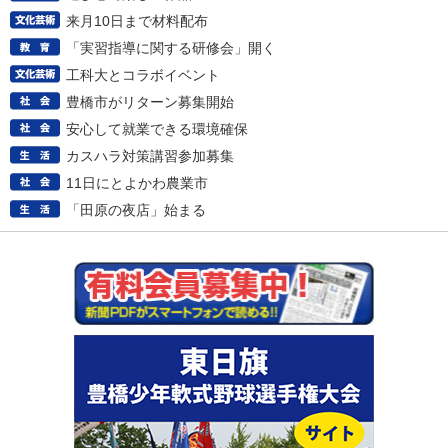
来月10日まで材料配布
「実習指導に関する研修会」開く
工科大とコラボイベント
豊橋市がリターン募集開始
安心して就業できる環境確保
カスハラ対策講習参加募集
11日にとよかわ農業市
「田原の夜店」始まる