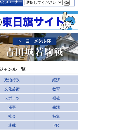
ジャンル一覧
政治行政
経済
文化芸術
教育
スポーツ
福祉
催事
生活
社会
特集
連載
PR