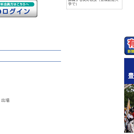
学で）
Ｐ出場