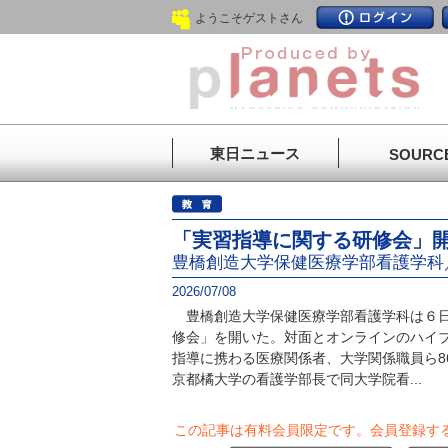
ようこそゲストさん
東日ニュース
SOURC
「実習指導に関する研修会」
豊橋創造大学保健医療学部看護学科
2026/07/08
豊橋創造大学保健医療学部看護学科は６日
修会」を開いた。対面とオンラインのハイ
指導に携わる医療関係者、大学関係職員ら8
京都橘大学の看護学部長で同大学院看...
この記事は有料会員限定です。
会員登録す