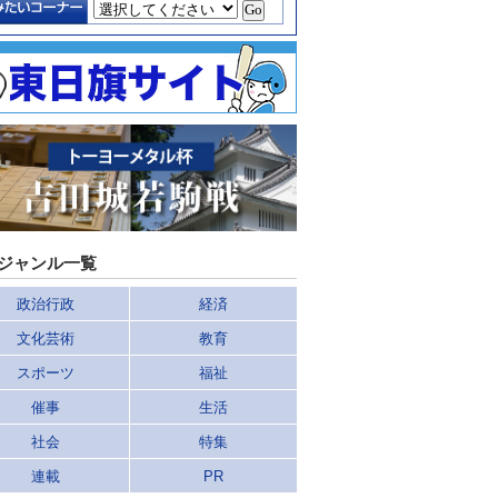
ジャンル一覧
政治行政
経済
文化芸術
教育
スポーツ
福祉
催事
生活
社会
特集
連載
PR