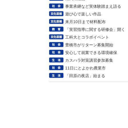
事業承継など実体験踏まえ語る
遊び心で楽しい作品
来月10日まで材料配布
「実習指導に関する研修会」開く
工科大とコラボイベント
豊橋市がリターン募集開始
安心して就業できる環境確保
カスハラ対策講習参加募集
11日にとよかわ農業市
「田原の夜店」始まる