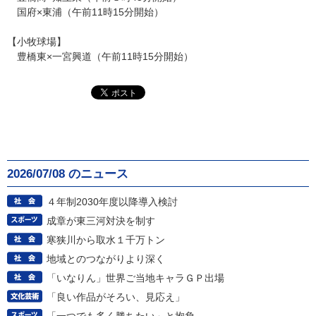
国府×東浦（午前11時15分開始）
【小牧球場】
豊橋東×一宮興道（午前11時15分開始）
2026/07/08 のニュース
４年制2030年度以降導入検討
成章が東三河対決を制す
寒狭川から取水１千万トン
地域とのつながりより深く
「いなりん」世界ご当地キャラＧＰ出場
「良い作品がそろい、見応え」